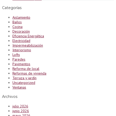
Categorías
Aislamiento
Baños
Cocina
Decoración
Eficiencia Energética
Electricidad
Impermeabilización
Interiorismo
Lofts
Paredes
Pavimentos
Reforma de local
Reformas de vivienda
Terraza y jardín
Uncategorized
Ventanas
Archivos
julio 2026
junio 2026
mayo 2026