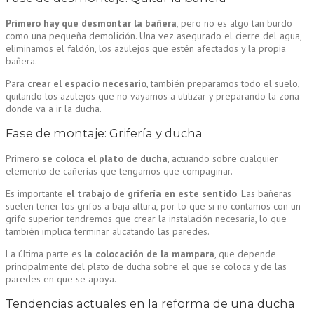
Primero hay que desmontar la bañera
, pero no es algo tan burdo
como una pequeña demolición. Una vez asegurado el cierre del agua,
eliminamos el faldón, los azulejos que estén afectados y la propia
bañera.
Para
crear el espacio necesario
, también preparamos todo el suelo,
quitando los azulejos que no vayamos a utilizar y preparando la zona
donde va a ir la ducha.
Fase de montaje: Grifería y ducha
Primero
se coloca el plato de ducha
, actuando sobre cualquier
elemento de cañerías que tengamos que compaginar.
Es importante
el trabajo de grifería en este sentido
. Las bañeras
suelen tener los grifos a baja altura, por lo que si no contamos con un
grifo superior tendremos que crear la instalación necesaria, lo que
también implica terminar alicatando las paredes.
La última parte es
la colocación de la mampara
, que depende
principalmente del plato de ducha sobre el que se coloca y de las
paredes en que se apoya.
Tendencias actuales en la reforma de una ducha