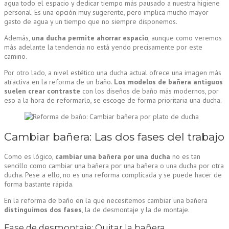
agua todo el espacio y dedicar tiempo más pausado a nuestra higiene
personal. Es una opción muy sugerente, pero implica mucho mayor
gasto de agua y un tiempo que no siempre disponemos.
Además,
una ducha permite ahorrar espacio
, aunque como veremos
más adelante la tendencia no está yendo precisamente por este
camino.
Por otro lado, a nivel estético una ducha actual ofrece una imagen más
atractiva en la reforma de un baño.
Los modelos de bañera antiguos
suelen crear contraste
con los diseños de baño más modernos, por
eso a la hora de reformarlo, se escoge de forma prioritaria una ducha.
Cambiar bañera: Las dos fases del trabajo
Como es lógico,
cambiar una bañera por una ducha
no es tan
sencillo como cambiar una bañera por una bañera o una ducha por otra
ducha. Pese a ello, no es una reforma complicada y se puede hacer de
forma bastante rápida.
En la reforma de baño en la que necesitemos cambiar una bañera
distinguimos dos fases
, la de desmontaje y la de montaje.
Fase de desmontaje: Quitar la bañera