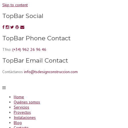
Skip to content
TopBar Social
TopBar Phone Contact
Tfno:
(+34) 962 26 96 46
TopBar Email Contact
Contáctanos
info@tsdesignconstruccion.com
Home
Quiénes somos
Servicios
Proyectos
Instalaciones
Blog
Contacto